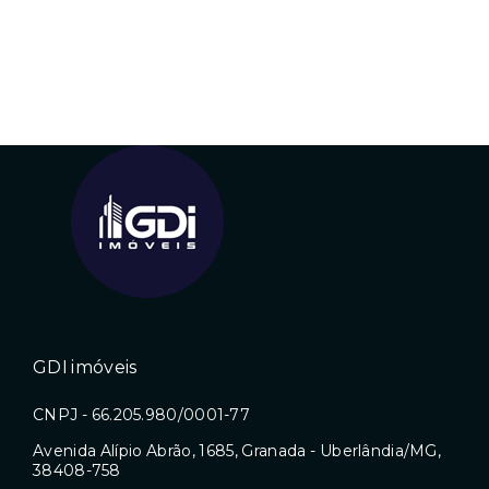
GDI imóveis
CNPJ - 66.205.980/0001-77
Avenida Alípio Abrão, 1685, Granada - Uberlândia/MG,
38408-758