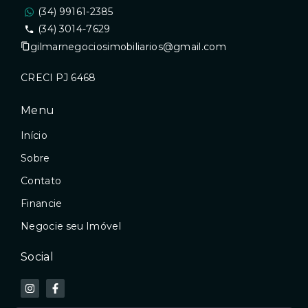
(34) 99161-2385
(34) 3014-7629
gilmarnegociosimobiliarios@gmail.com
CRECI PJ 6468
Menu
Início
Sobre
Contato
Financie
Negocie seu Imóvel
Social