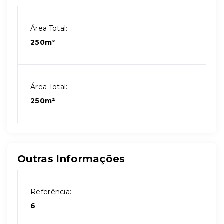
Área Total:
250m²
Área Total:
250m²
Outras Informações
Referência:
6