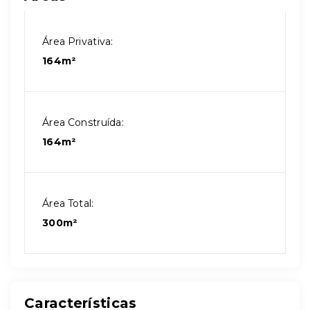
Área Privativa:
164m²
Área Construída:
164m²
Área Total:
300m²
Características