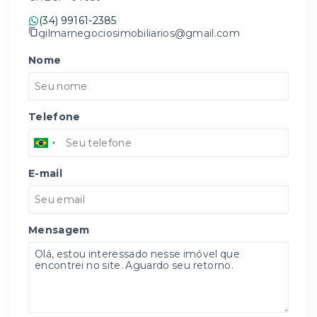
(34) 99161-2385
gilmarnegociosimobiliarios@gmail.com
Nome
Telefone
E-mail
Mensagem