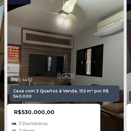
Ref.: 6492
Casa com 3 Quartos à Venda, 152 m² por R$
540.000
R$530.000,00
3 Dormitórios
2 Vagas