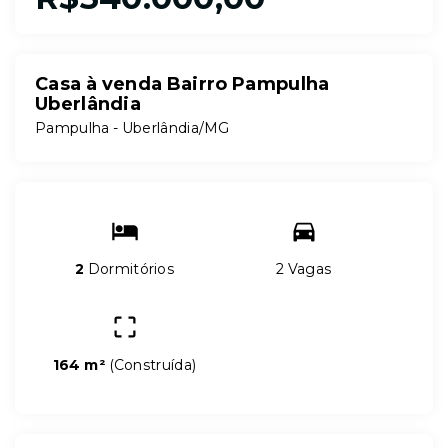
Casa à venda Bairro Pampulha
Uberlândia
Pampulha - Uberlândia/MG
2
Dormitórios
2 Vagas
164 m²
(
Construída
)