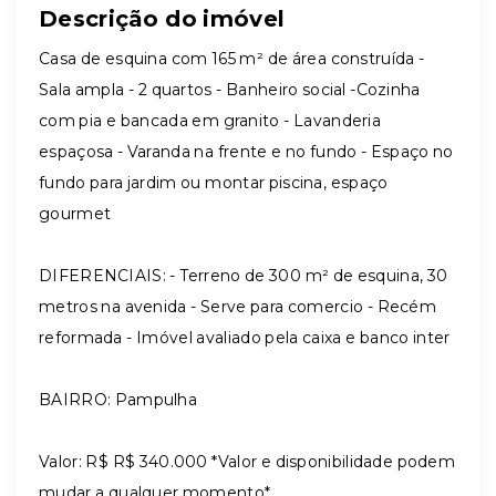
Descrição do imóvel
Casa de esquina com 165 m² de área construída -
Sala ampla - 2 quartos - Banheiro social -Cozinha
com pia e bancada em granito - Lavanderia
espaçosa - Varanda na frente e no fundo - Espaço no
fundo para jardim ou montar piscina, espaço
gourmet
DIFERENCIAIS: - Terreno de 300 m² de esquina, 30
metros na avenida - Serve para comercio - Recém
reformada - Imóvel avaliado pela caixa e banco inter
BAIRRO: Pampulha
Valor: R$ R$ 340.000 *Valor e disponibilidade podem
mudar a qualquer momento*