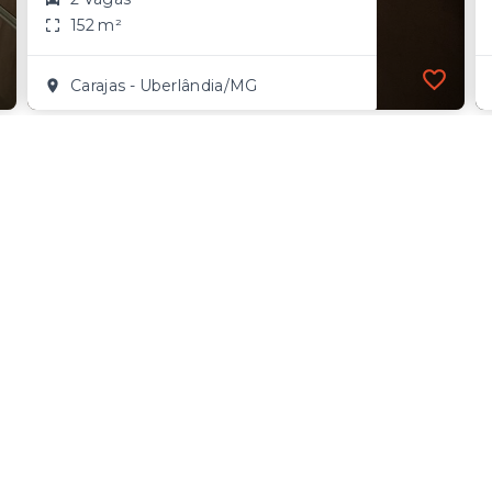
152 m²
Carajas - Uberlândia/MG