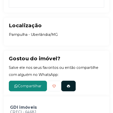
Localização
Pampulha - Uberlândia/MG
Gostou do imóvel?
Salve ele nos seus favoritos ou então compartilhe
com alguém no WhatsApp:
Compartilhar
GDI imóveis
CRECI -
6468J