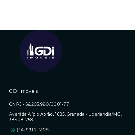
GDI imóveis
CNPJ - 66.205.980/0001-77
Avenida Alípio Abrão, 1685, Granada - Uberlândia/MG,
38408-758
(34) 99161-2385