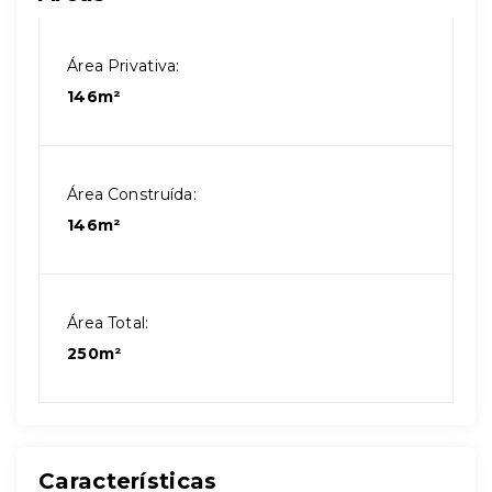
Área Privativa:
146m²
Área Construída:
146m²
Área Total:
250m²
Características