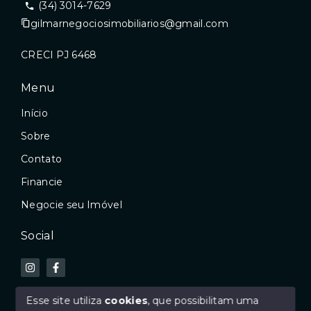
(34) 3014-7629
gilmarnegociosimobiliarios@gmail.com
CRECI PJ 6468
Menu
Início
Sobre
Contato
Financie
Negocie seu Imóvel
Social
Esse site utiliza
cookies
, que possibilitam uma