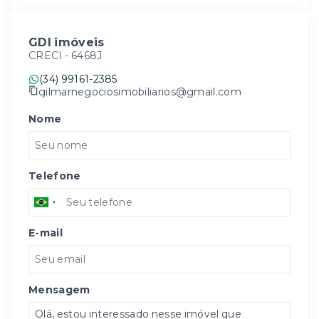
GDI imóveis
CRECI -
6468J
(34) 99161-2385
gilmarnegociosimobiliarios@gmail.com
Nome
Telefone
E-mail
Mensagem