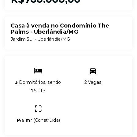
Casa à venda no Condomínio The
Palms - Uberlândia/MG
Jardim Sul - Uberlândia/MG
3
Dormitórios, sendo
2 Vagas
1
Suíte
146 m²
(
Construída
)