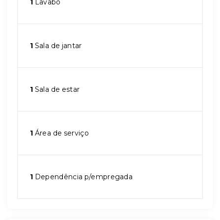
1
Lavabo
1
Sala de jantar
1
Sala de estar
1
Área de serviço
1
Dependência p/empregada