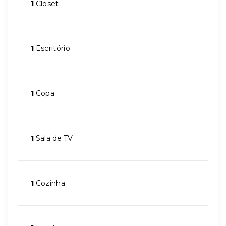
1
Closet
1
Escritório
1
Copa
1
Sala de TV
1
Cozinha