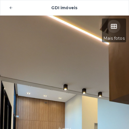
GDI imóveis
Mais fotos