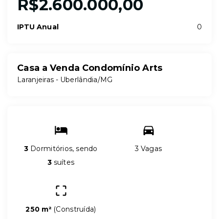
R$2.600.000,00
IPTU Anual
0
Casa a Venda Condomínio Arts
Laranjeiras - Uberlândia/MG
3
Dormitórios, sendo
3 Vagas
3
suítes
250 m²
(
Construída
)