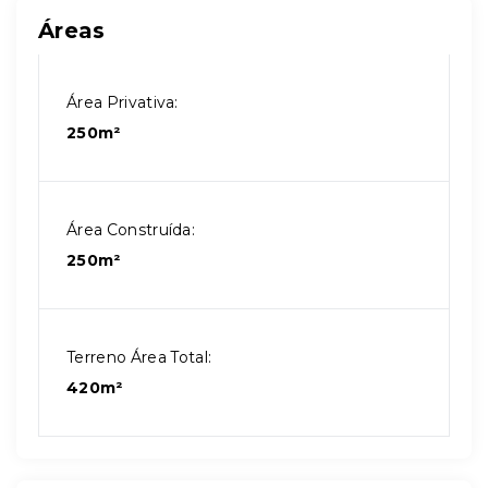
Áreas
Área Privativa:
250m²
Área Construída:
250m²
Terreno Área Total:
420m²