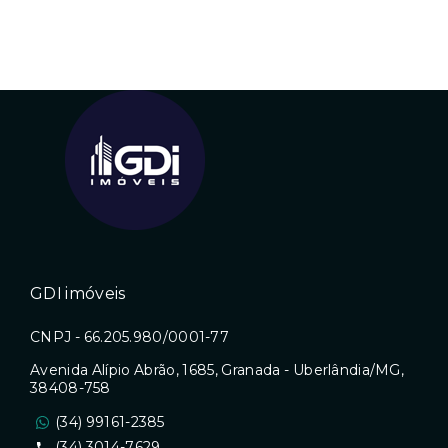
GDI imóveis
CNPJ - 66.205.980/0001-77
Avenida Alípio Abrão, 1685, Granada - Uberlândia/MG,
38408-758
(34) 99161-2385
(34) 3014-7629