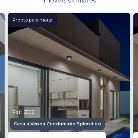
Imóveis similares
Pronto para morar
Ref.: 6506
Casa a Venda Condominio Splendido