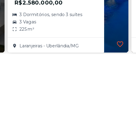
R$2.580.000,00
3 Dormitórios, sendo 3 suítes
3 Vagas
225 m²
Laranjeiras - Uberlândia/MG