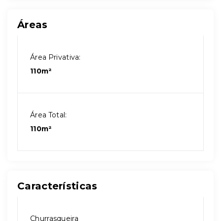
Áreas
Área Privativa:
110m²
Área Total:
110m²
Características
Churrasqueira