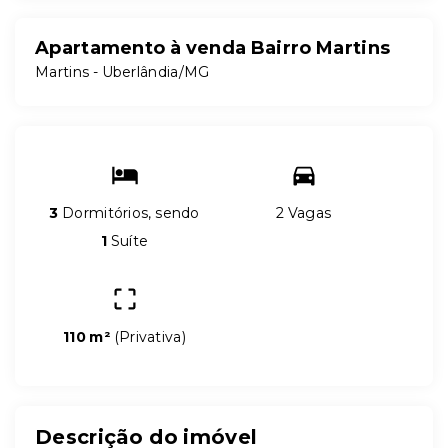
Apartamento à venda Bairro Martins
Martins - Uberlândia/MG
3
Dormitórios, sendo
2 Vagas
1
Suíte
110 m²
(
Privativa
)
Descrição do imóvel