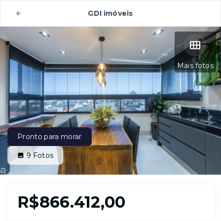
GDI imóveis
Mais fotos
Pronto para morar
9
Fotos
R$866.412,00