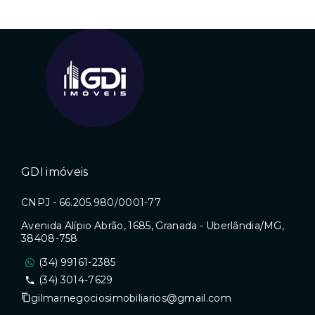
GDI imóveis
CNPJ - 66.205.980/0001-77
Avenida Alípio Abrão, 1685, Granada - Uberlândia/MG,
38408-758
(34) 99161-2385
(34) 3014-7629
gilmarnegociosimobiliarios@gmail.com