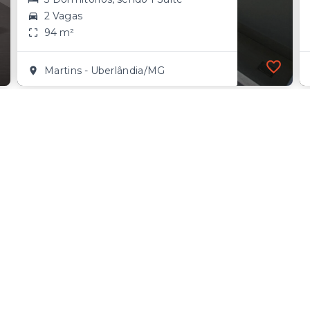
2 Vagas
94 m²
Martins - Uberlândia/MG