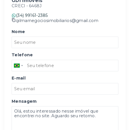
GDI imóveis
CRECI -
6468J
(34) 99161-2385
gilmarnegociosimobiliarios@gmail.com
Nome
Telefone
E-mail
Mensagem