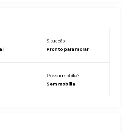
Situação:
al
Pronto para morar
Possui mobília?:
Sem mobília