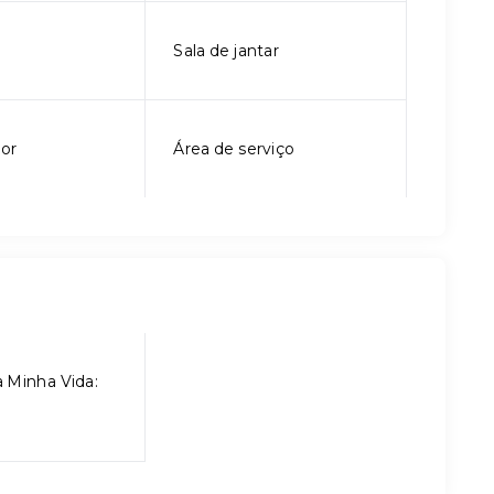
Sala de jantar
ior
Área de serviço
 Minha Vida: