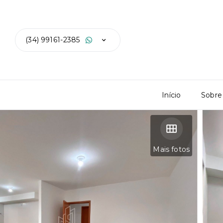
(34) 99161-2385
Início
Sobre
Mais fotos