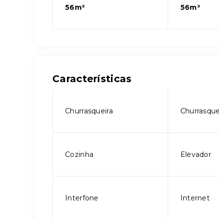
56m²
56m²
Características
Churrasqueira
Churrasque
Cozinha
Elevador
Interfone
Internet