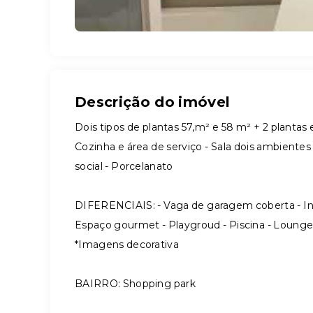
Descrição do imóvel
Dois tipos de plantas 57,m² e 58 m² + 2 plantas e
Cozinha e área de serviço - Sala dois ambientes
social - Porcelanato
DIFERENCIAIS: - Vaga de garagem coberta - Inter
Espaço gourmet - Playgroud - Piscina - Lounge 
*Imagens decorativa
BAIRRO: Shopping park