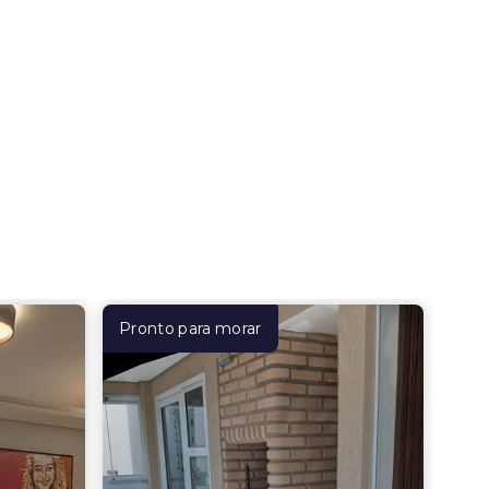
Pronto para morar