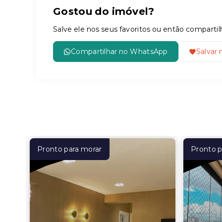
Gostou do imóvel?
Salve ele nos seus favoritos ou então compar
Compartilhar no WhatsApp
Salvar 
Pronto para morar
Pronto p