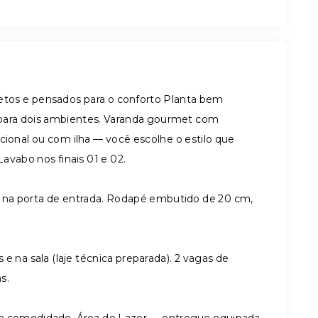
tos e pensados para o conforto Planta bem
la para dois ambientes. Varanda gourmet com
cional ou com ilha — você escolhe o estilo que
vabo nos finais 01 e 02.
 na porta de entrada. Rodapé embutido de 20 cm,
 na sala (laje técnica preparada). 2 vagas de
s.