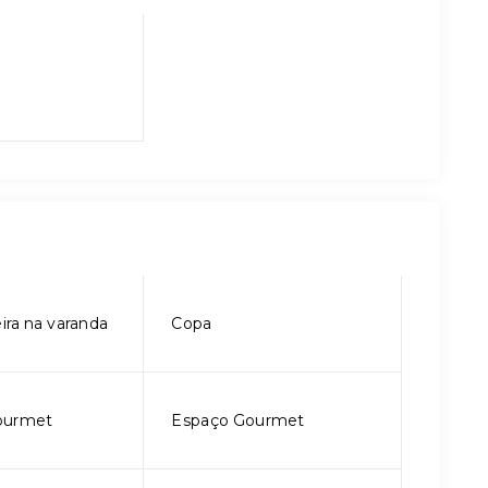
ira na varanda
Copa
ourmet
Espaço Gourmet