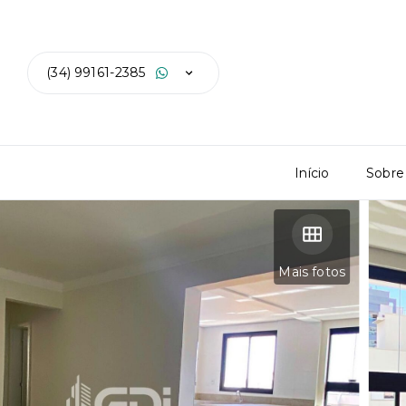
(34) 99161-2385
Início
Sobre
Mais fotos