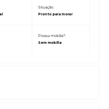
Situação:
al
Pronto para morar
Possui mobília?:
Sem mobília