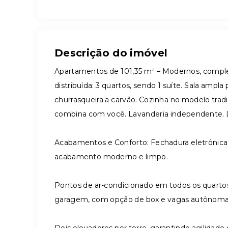
Descrição do imóvel
Apartamentos de 101,35 m² – Modernos, comple
distribuída: 3 quartos, sendo 1 suíte. Sala amp
churrasqueira a carvão. Cozinha no modelo tradi
combina com você. Lavanderia independente. La
Acabamentos e Conforto: Fechadura eletrônica
acabamento moderno e limpo.
Pontos de ar-condicionado em todos os quartos e
garagem, com opção de box e vagas autônoma