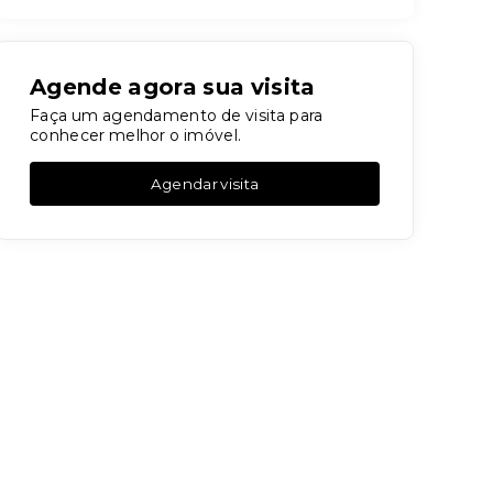
Agende agora sua visita
Faça um agendamento de visita para
conhecer melhor o imóvel.
Agendar visita