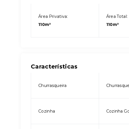
Área Privativa:
Área Total:
110m²
110m²
Características
Churrasqueira
Churrasque
Cozinha
Cozinha G