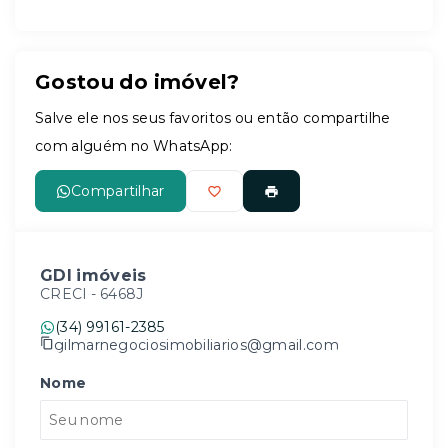
Gostou do imóvel?
Salve ele nos seus favoritos ou então compartilhe
com alguém no WhatsApp:
Compartilhar
GDI imóveis
CRECI -
6468J
(34) 99161-2385
gilmarnegociosimobiliarios@gmail.com
Nome