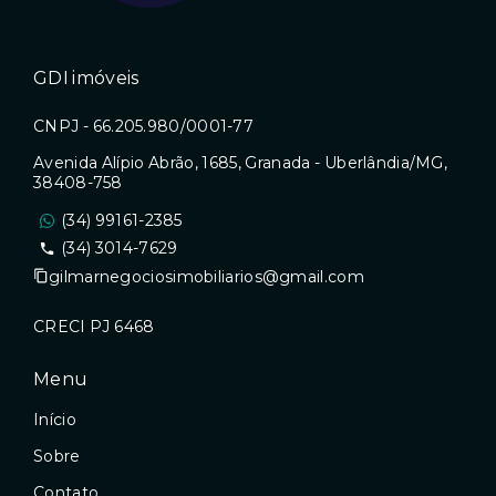
GDI imóveis
CNPJ - 66.205.980/0001-77
Avenida Alípio Abrão, 1685, Granada - Uberlândia/MG,
38408-758
(34) 99161-2385
(34) 3014-7629
gilmarnegociosimobiliarios@gmail.com
CRECI PJ 6468
Menu
Início
Sobre
Contato