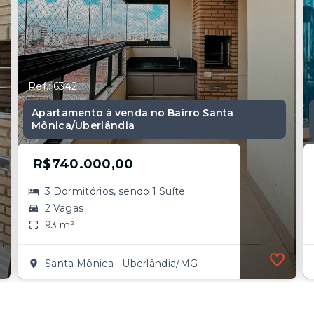
Ref.: 6342
Apartamento à venda no Bairro Santa
Mônica/Uberlândia
R$740.000,00
3 Dormitórios, sendo 1 Suíte
2 Vagas
93 m²
Santa Mônica - Uberlândia/MG