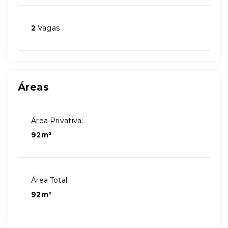
2
Vagas
Áreas
Área Privativa:
92m²
Área Total:
92m²