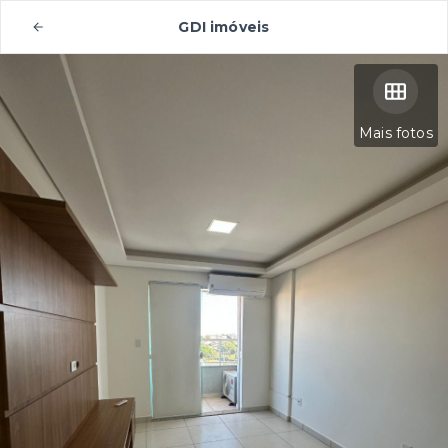
GDI imóveis
Mais fotos