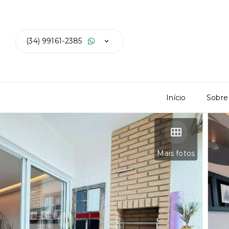
(34) 99161-2385
Início
Sobre
Mais fotos