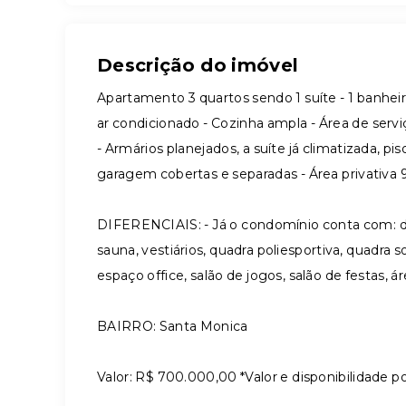
Descrição do imóvel
Apartamento 3 quartos sendo 1 suíte - 1 banheir
ar condicionado - Cozinha ampla - Área de serv
- Armários planejados, a suíte já climatizada, p
garagem cobertas e separadas - Área privativa
DIFERENCIAIS: - Já o condomínio conta com: do
sauna, vestiários, quadra poliesportiva, quadra
espaço office, salão de jogos, salão de festas, 
BAIRRO: Santa Monica
Valor: R$ 700.000,00 *Valor e disponibilidad