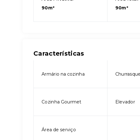
90m²
90m²
Características
Armário na cozinha
Churrasque
Cozinha Gourmet
Elevador
Área de serviço