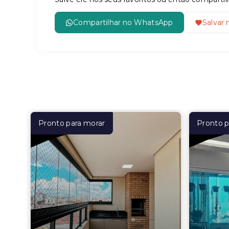
Compartilhar no WhatsApp
Salvar 
Pronto para morar
Pronto p