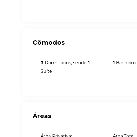
Cômodos
3
Dormitórios, sendo
1
1
Banheiro
Suíte
Áreas
Área Privativa:
Área Total: