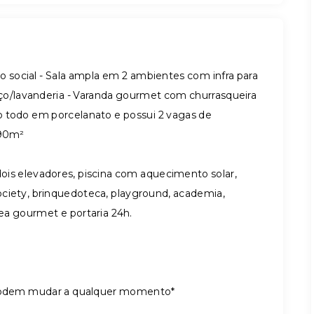
o social - Sala ampla em 2 ambientes com infra para
iço/lavanderia - Varanda gourmet com churrasqueira
iso todo em porcelanato e possui 2 vagas de
 90m²
is elevadores, piscina com aquecimento solar,
 society, brinquedoteca, playground, academia,
área gourmet e portaria 24h.
e podem mudar a qualquer momento*