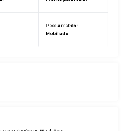
Possui mobília?:
Mobiliado
tilhe com alguém no WhatsApp: