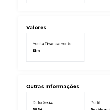
Valores
Aceita Financiamento:
Sim
Outras Informações
Referência:
Perfil:
5954
Residenci