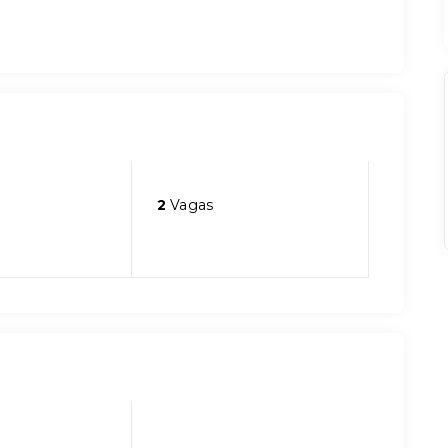
2
Vagas