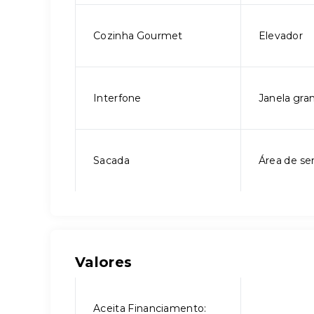
Cozinha Gourmet
Elevador
Interfone
Janela gra
Sacada
Área de se
Valores
Aceita Financiamento: