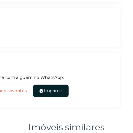
tilhe com alguém no WhatsApp:
nos Favoritos
Imprimir
Imóveis similares