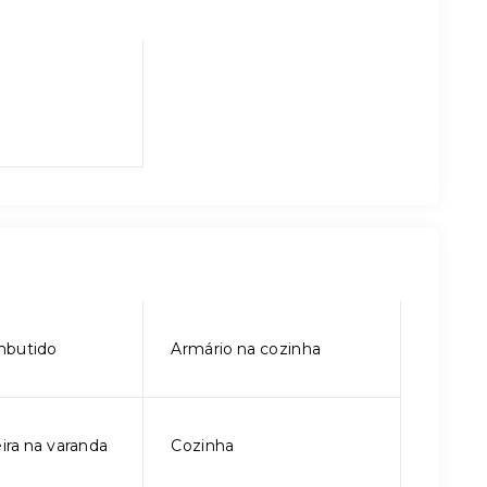
mbutido
Armário na cozinha
ira na varanda
Cozinha