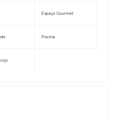
Espaço Gourmet
nde
Piscina
rviço