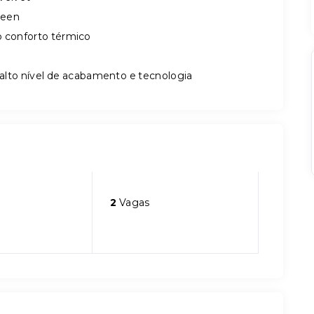
reen
 conforto térmico
lto nível de acabamento e tecnologia
2
Vagas