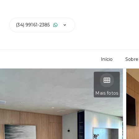
(34) 99161-2385
Início
Sobre
Mais fotos