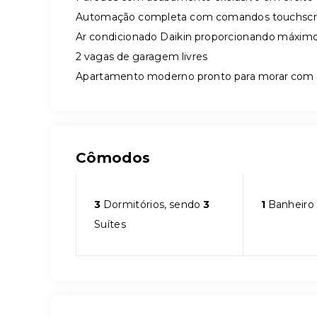
Automação completa com comandos touchsc
Ar condicionado Daikin proporcionando máximo
2 vagas de garagem livres
Apartamento moderno pronto para morar com a
Cômodos
3
Dormitórios, sendo
3
1
Banheiro
Suítes