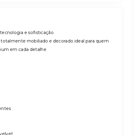
tecnologia e sofisticação
 totalmente mobiliado e decorado ideal para quem
mium em cada detalhe
entes
velvet