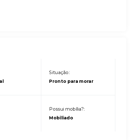
Situação:
al
Pronto para morar
Possui mobília?:
Mobiliado