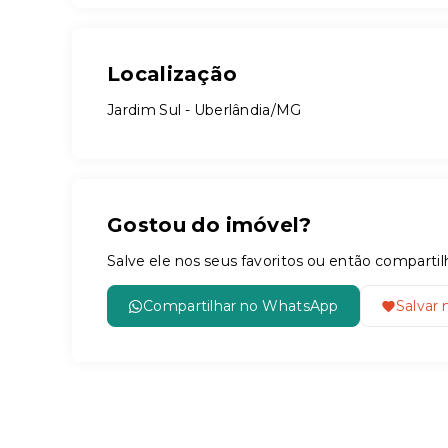
Localização
Jardim Sul - Uberlândia/MG
Gostou do imóvel?
Salve ele nos seus favoritos ou então compar
Compartilhar no WhatsApp
Salvar 