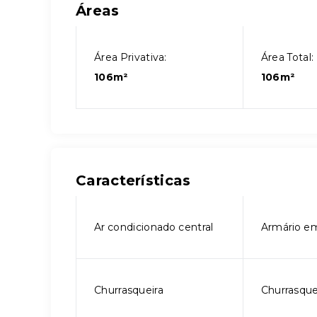
Áreas
Área Privativa:
Área Total:
106m²
106m²
Características
Ar condicionado central
Armário e
Churrasqueira
Churrasque