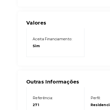
Valores
Aceita Financiamento:
Sim
Outras Informações
Referência:
Perfil:
271
Residenci