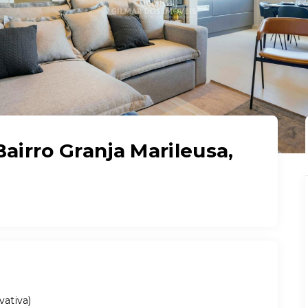
irro Granja Marileusa,
vativa
)