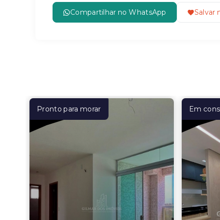
Compartilhar no WhatsApp
Salvar 
Pronto para morar
Em cons