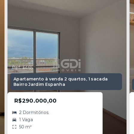
Ref.: 6465
Apartamento à venda 2 quartos, 1 sacada
Bairro Jardim Espanha
R$290.000,00
2 Dormitórios
1 Vaga
50 m²