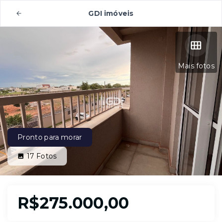
GDI imóveis
Mais fotos
Pronto para morar
17
Fotos
R$275.000,00