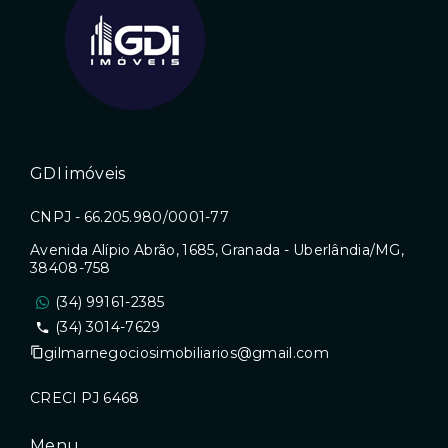
GDI imóveis
CNPJ - 66.205.980/0001-77
Avenida Alípio Abrão, 1685, Granada - Uberlândia/MG,
38408-758
(34) 99161-2385
(34) 3014-7629
gilmarnegociosimobiliarios@gmail.com
CRECI PJ 6468
Menu