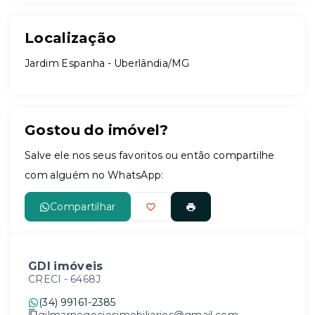
Localização
Jardim Espanha - Uberlândia/MG
Gostou do imóvel?
Salve ele nos seus favoritos ou então compartilhe
com alguém no WhatsApp:
Compartilhar
GDI imóveis
CRECI -
6468J
(34) 99161-2385
gilmarnegociosimobiliarios@gmail.com