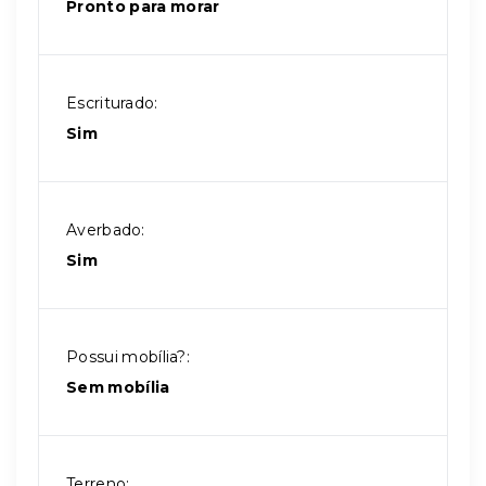
Pronto para morar
Escriturado:
Sim
Averbado:
Sim
Possui mobília?:
Sem mobília
Terreno: