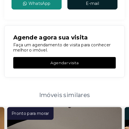
WhatsApp
E-mail
Agende agora sua visita
Faça um agendamento de visita para conhecer
melhor o imóvel.
Agendar visita
Imóveis similares
Pronto para morar